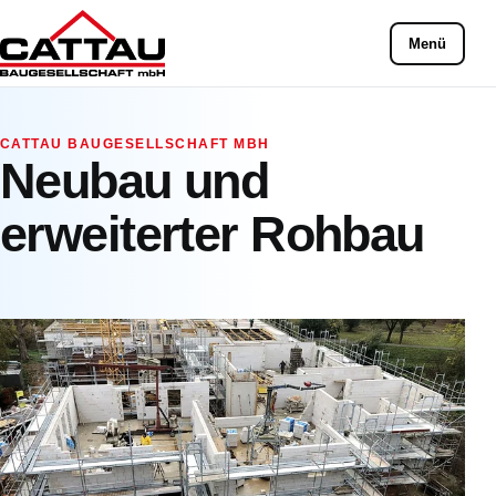
Menü
CATTAU BAUGESELLSCHAFT MBH
Neubau und
erweiterter Rohbau