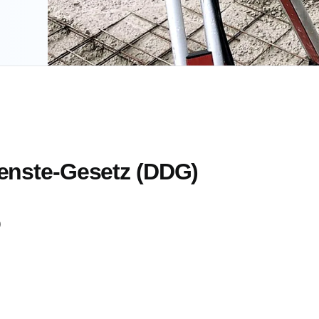
ienste-Gesetz (DDG)
)