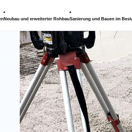
en
Neubau und erweiterter Rohbau
Sanierung und Bauen im Best