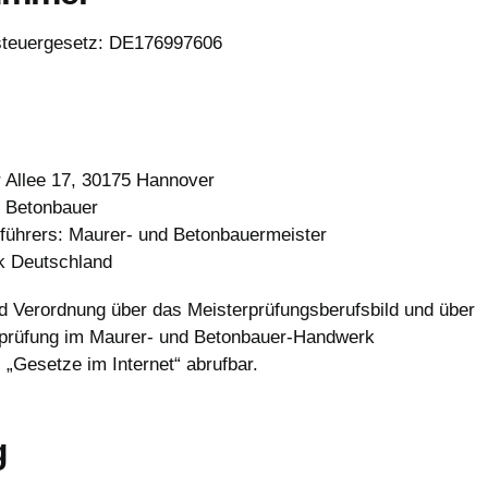
steuergesetz: DE176997606
Allee 17, 30175 Hannover
d Betonbauer
sführers: Maurer- und Betonbauermeister
ik Deutschland
 Verordnung über das Meisterprüfungsberufsbild und über
terprüfung im Maurer- und Betonbauer-Handwerk
„Gesetze im Internet“ abrufbar.
g