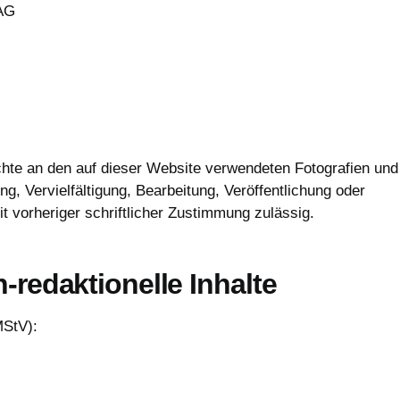
 AG
chte an den auf dieser Website verwendeten Fotografien und
, Vervielfältigung, Bearbeitung, Veröffentlichung oder
t vorheriger schriftlicher Zustimmung zulässig.
h-redaktionelle Inhalte
MStV):