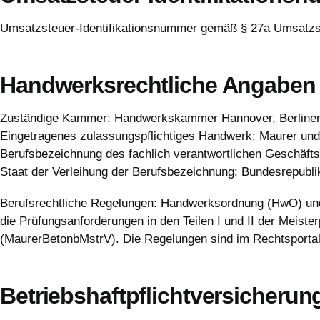
Umsatzsteuer-Identifikationsnummer gemäß § 27a Umsatz
Handwerksrechtliche Angaben
Zuständige Kammer: Handwerkskammer Hannover, Berliner 
Eingetragenes zulassungspflichtiges Handwerk: Maurer un
Berufsbezeichnung des fachlich verantwortlichen Geschäft
Staat der Verleihung der Berufsbezeichnung: Bundesrepubl
Berufsrechtliche Regelungen: Handwerksordnung (HwO) und
die Prüfungsanforderungen in den Teilen I und II der Meis
(MaurerBetonbMstrV). Die Regelungen sind im Rechtsportal 
Betriebshaftpflichtversicherun