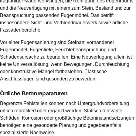
tragfähiger Mauerwerksfugen, die Reinigung des Fugenraums
und die Neuverfugung mit einem zum Stein, Bestand und zur
Beanspruchung passenden Fugenmörtel. Das betrifft
insbesondere Sicht- und Verblendmauerwerk sowie örtliche
Fassadenbereiche.
Vor einer Fugensanierung sind Steinart, vorhandener
Fugenmörtel, Fugentiefe, Feuchtebeanspruchung und
Schadensursache zu beurteilen. Eine Neuverfugung allein ist
keine Universallösung, wenn Bewegungen, Durchfeuchtung
oder konstruktive Mängel fortbestehen. Elastische
Anschlussfugen sind gesondert zu bewerten.
Örtliche Betonreparaturen
Begrenzte Fehlstellen können nach Untergrundvorbereitung
örtlich reprofiliert oder ergänzt werden. Statisch relevante
Schäden, Korrosion oder großflächige Betoninstandsetzungen
benötigen eine gesonderte Planung und gegebenenfalls
spezialisierte Nachweise.